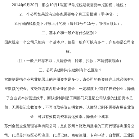
2014年9月30日，那么10月1号至15号报税期就需要申报国税，地税；
2.一个公司如果没有业务也需要每个月正常报税（零申报）；
3.公司的税都是下月报上月的税（每月1号至15号，节假日顺延）。
二、基本户和一般户有什么区别？
国家规定一个公司只能有一个基本户，但是一般户可以有多个，户名都是公司名
称。
（注：一般户只存不取，只能存钱、转账、扣款，不能提取现金）
三、公司实缴制与认缴制有什么区别？
实缴制是指企业营业执照上的注册资本是多少，该公司的验资账户上就必须有相
应数额的资金。实缴制需要占用企业的资金，一定程度上抑制了投资创业，降低
了企业资本的营运效率。而认缴制则是工商部门只登记公司认缴的注册资本总
额，无需登记实收资本，不再收取验资证明文件。认缴登记制不需要占用企业资
金，可以有效提高资本营运效率，降低企业成本
苏州金碧企业管理咨询有限公司，是由苏州市财政局批准的工商代理咨询服务公
司。代理苏州各区公司注册、代理记账、商标注册、专利申请，自贸区、工业园