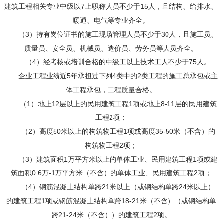
建筑工程相关专业中级以7 上职称人员不少于15人，且结构、给排水、
暖通、电气等专业齐全。
（3）持有岗位证书的施工现场管理人员不少于30人，且施工员、
质量员、安全员、机械员、造价员、劳务员等人员齐全。
（4）经考核或培训合格的中级工以上技术工人不少于75人。
企业工程业绩近5年承担过下列4类中的2类工程的施工总承包或主
体工程承包，工程质量合格。
（1）地上12层以上的民用建筑工程1项或地上8-11层的民用建筑
工程2项；
（2）高度50米以上的构筑物工程1项或高度35-50米（不含）的
构筑物工程2项；
（3）建筑面积1万平方米以上的单体工业、民用建筑工程1项或建
筑面积0.6万-1万平方米（不含）的单体工业、民用建筑工程2项；
（4）钢筋混凝土结构单跨21米以上（或钢结构单跨24米以上）
的建筑工程1项或钢筋混凝土结构单跨18-21米（不含）（或钢结构单
跨21-24米（不含））的建筑工程2项。