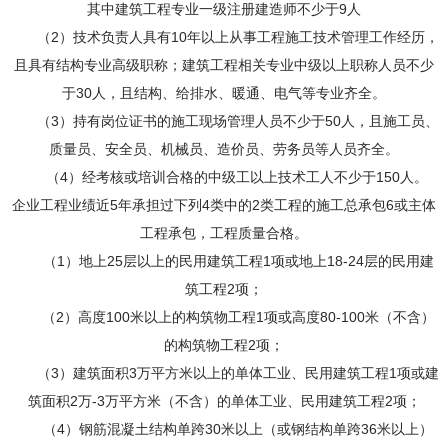
其中建筑工程专业一级注册建造师不少于9人
（2）技术负责人具有10年以上从事工程施工技术管理工作经历，
且具有结构专业高级职称；建筑工程相关专业中级以上职称人员不少
于30人，且结构、给排水、暖通、电气等专业齐全。
（3）持有岗位证书的施工现场管理人员不少于50人，且施工员、
质量员、安全员、机械员、造价员、劳务员等人员齐全。
（4）经考核或培训合格的中级工以上技术工人不少于150人。
企业工程业绩近5年承担过下列4类中的2类工程的施工总承包6 或主体
工程承包，工程质量合格。
（1）地上25层以上的民用建筑工程1项或地上18-24层的民用建
筑工程2项；
（2）高度100米以上的构筑物工程1项或高度80-100米（不含）
的构筑物工程2项；
（3）建筑面积3万平方米以上的单体工业、民用建筑工程1项或建
筑面积2万-3万平方米（不含）的单体工业、民用建筑工程2项；
（4）钢筋混凝土结构单跨30米以上（或钢结构单跨36米以上）