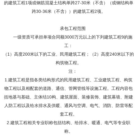
的建筑工程1项或钢筋混凝土结构单跨27-30米（不含）（或钢结构单
跨30-36米（不含））的建筑工程2项。
承包工程范围
一级资质可承担单项合同额3000万元以上的下列建筑工程9 的施
工：
（1）高度200米以下的工业、民用建筑工程；（2）高度240米以下的
构筑物工程。
注：
1.建筑工程是指各类结构形式的民用建筑工程、工业建筑工程、构筑
物工程以及相配套的道路、通信、管网管线等设施工程。工程内容包
括地基与基础、主体结10 构、建筑屋面、装修装饰、建筑幕墙、附建
人防工程以及给水排水及供暖、通风与空调、电气、消防、防雷等配
套工程。
2.建筑工程相关专业职称包括结构、给排水、暖通、电气等专业职
称。